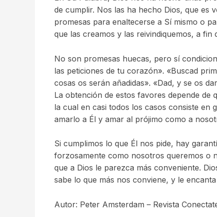
de cumplir. Nos las ha hecho Dios, que es 
promesas para enaltecerse a Sí mismo o p
que las creamos y las reivindiquemos, a fin
No son promesas huecas, pero sí condiciona
las peticiones de tu corazón». «Buscad prime
cosas os serán añadidas». «Dad, y se os da
La obtención de estos favores depende de 
la cual en casi todos los casos consiste e
amarlo a Él y amar al prójimo como a noso
Si cumplimos lo que Él nos pide, hay garan
forzosamente como nosotros queremos o no
que a Dios le parezca más conveniente. Di
sabe lo que más nos conviene, y le encanta
Autor: Peter Amsterdam – Revista Conectat