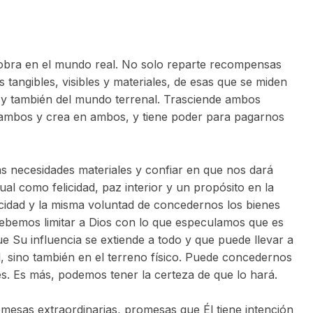
, obra en el mundo real. No solo reparte recompensas
s tangibles, visibles y materiales, de esas que se miden
o y también del mundo terrenal. Trasciende ambos
ambos y crea en ambos, y tiene poder para pagarnos
necesidades materiales y confiar en que nos dará
tual como felicidad, paz interior y un propósito en la
acidad y la misma voluntad de concedernos los bienes
debemos limitar a Dios con lo que especulamos que es
 Su influencia se extiende a todo y que puede llevar a
l, sino también en el terreno físico. Puede concedernos
es. Es más, podemos tener la certeza de que lo hará.
esas extraordinarias, promesas que Él tiene intención