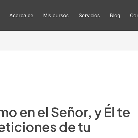
Acerca de
Mis cursos
Servicios
Blog
Con
o en el Señor, y Él te
eticiones de tu