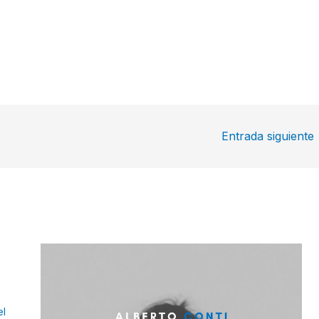
Entrada siguiente
el