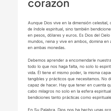
corazón
Aunque Dios vive en la dimensión celestial
de índole espiritual, sino también bendicione
en pesos, dólares y euros. Es Dios del Ciel
mundos, reina y vive en ambos, domina en 
en ambas monedas.
Debemos aprender a encomendarle nuestras 
todo lo que nos haga falta, no solo lo espiri
vida. Él tiene el mismo poder, la misma cap
tangibles y prácticos que necesitamos. No 
capaz de hacer. Hay que tener en cuenta que
cabo milagros no solo en la esfera espiritua
bendiciones tanto prácticas como espiritual
En Su Palabra, Dios nos ha hecho unas prom