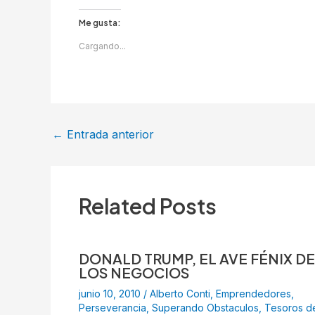
Me gusta:
Cargando...
←
Entrada anterior
Related Posts
DONALD TRUMP, EL AVE FÉNIX DE
LOS NEGOCIOS
junio 10, 2010
/
Alberto Conti
,
Emprendedores
,
Perseverancia
,
Superando Obstaculos
,
Tesoros d