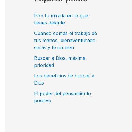
r
p
Pon tu mirada en lo que
o
tienes delante
r
Cuando comas el trabajo de
tus manos, bienaventurado
:
serás y te irá bien
Buscar a Dios, máxima
prioridad
Los beneficios de buscar a
Dios
El poder del pensamiento
positivo