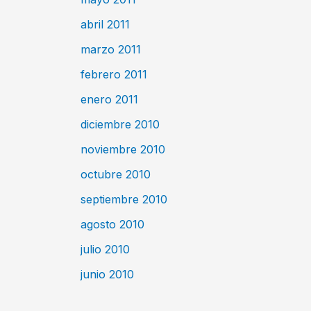
abril 2011
marzo 2011
febrero 2011
enero 2011
diciembre 2010
noviembre 2010
octubre 2010
septiembre 2010
agosto 2010
julio 2010
junio 2010