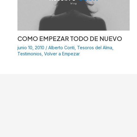
COMO EMPEZAR TODO DE NUEVO
junio 10, 2010
/
Alberto Conti
,
Tesoros del Alma
,
Testimonios
,
Volver a Empezar