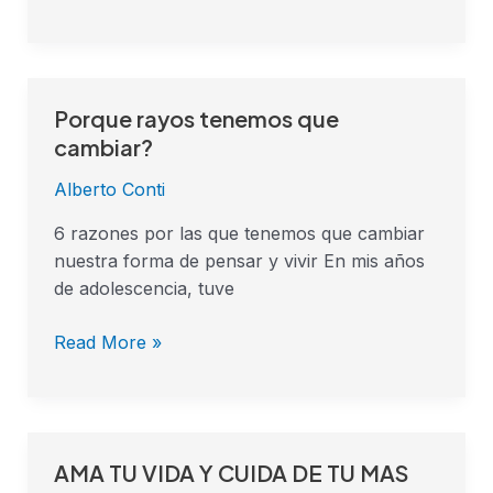
Porque rayos tenemos que
Porque
rayos
cambiar?
tenemos
Alberto Conti
que
cambiar?
6 razones por las que tenemos que cambiar
nuestra forma de pensar y vivir En mis años
de adolescencia, tuve
Read More »
AMA TU VIDA Y CUIDA DE TU MAS
AMA