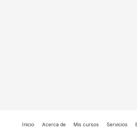
Inicio
Acerca de
Mis cursos
Servicios