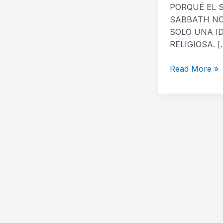
PORQUÉ EL 
SABBATH NO
SOLO UNA I
RELIGIOSA. [
Read More »