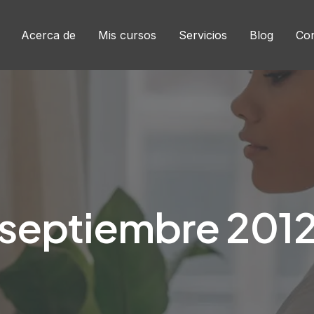
Acerca de
Mis cursos
Servicios
Blog
Con
septiembre 201