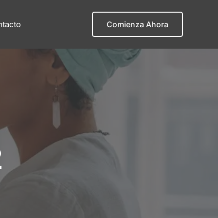
tacto
Comienza Ahora
2