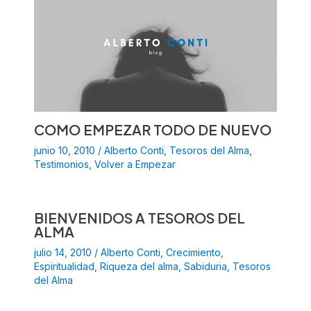
COMO EMPEZAR TODO DE NUEVO
junio 10, 2010
/
Alberto Conti
,
Tesoros del Alma
,
Testimonios
,
Volver a Empezar
BIENVENIDOS A TESOROS DEL
ALMA
julio 14, 2010
/
Alberto Conti
,
Crecimiento
,
Espiritualidad
,
Riqueza del alma
,
Sabiduria
,
Tesoros
del Alma