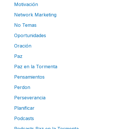
Motivación
Network Marketing
No Temas
Oportunidades
Oración
Paz
Paz en la Tormenta
Pensamientos
Perdon
Perseverancia
Planificar
Podcasts
Podcasts Paz en la Tormenta