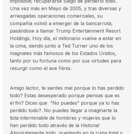
imposible; recuperarse luego de perderlo todo.
Una vez más en Mayo de 2005, y tras diversas y
arriesgadas operaciones comerciales, su
compañía volvió a emerger de la bancarrota,
pasándose a llamar Trump Entertainment Resort
Holdings. Hoy día, el millonario vuelve a estar en
la cima, siendo junto a Ted Turner uno de los
magnates más famosos de los Estados Unidos,
tanto por su fortuna como por sus virtudes para
resurgir como el ave Fénix.
Amigo lector, te sientes mal porque lo has perdido
todo? Estas desesperado porque piensas que es
el fin? Dices que “No puedes” porque ya lo has
perdido todo?. No puedes llegar a imaginarte la
lista interminable de hombres y mujeres que lo
han perdido todo através de la Historia!
Absolutamente todo, quedando en la ruina total y