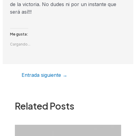
de la victoria. No dudes ni por un instante que
será así!!!
Me gusta:
Cargando...
Entrada siguiente
→
Related Posts