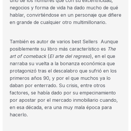
uno de los hombres que con su excentricidad,
negocios y forma de vida ha dado mucho de qué
hablar, convirtiéndose en un personaje que difiere
en grande de cualquier otro multimillonario.
También es autor de varios best Sellers Aunque
posiblemente su libro más característico es
The
art of comeback
(
El arte del regreso
), en el que
narraba su vuelta a la bonanza económica que
protagonizó tras el descalabro que sufrió en los
primeros años 90, y por el que muchos ya lo
daban por enterrado. Su crisis, entre otros
factores, se había dado por su empecinamiento
por apostar por el mercado inmobiliario cuando,
en esa década, era una muy mala época para
hacerlo.