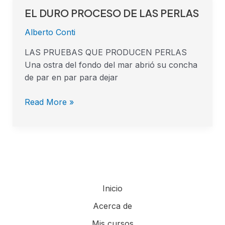
EL DURO PROCESO DE LAS PERLAS
EL
DURO
Alberto Conti
PROCESO
DE
LAS PRUEBAS QUE PRODUCEN PERLAS
LAS
Una ostra del fondo del mar abrió su concha
PERLAS
de par en par para dejar
Read More »
Inicio
Acerca de
Mis cursos