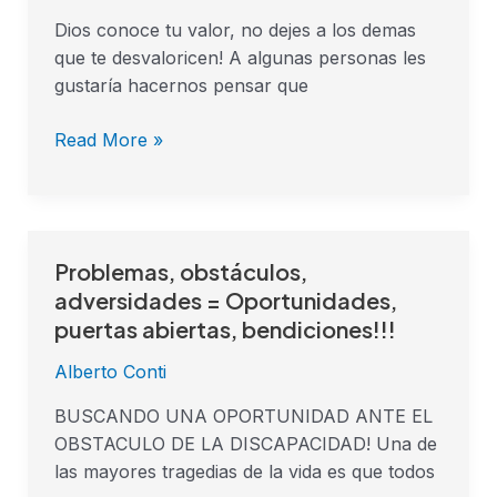
Dios conoce tu valor, no dejes a los demas
que te desvaloricen! A algunas personas les
gustaría hacernos pensar que
Read More »
Problemas, obstáculos,
Problemas,
obstáculos,
adversidades = Oportunidades,
adversidades
puertas abiertas, bendiciones!!!
=
Alberto Conti
Oportunidades,
puertas
BUSCANDO UNA OPORTUNIDAD ANTE EL
abiertas,
OBSTACULO DE LA DISCAPACIDAD! Una de
bendiciones!!!
las mayores tragedias de la vida es que todos