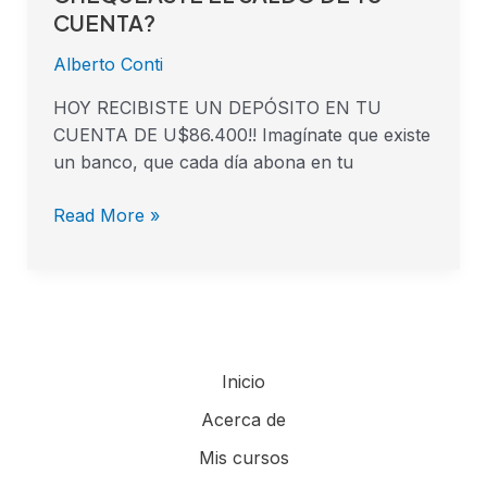
EL
CUENTA?
SALDO
Alberto Conti
DE
TU
HOY RECIBISTE UN DEPÓSITO EN TU
CUENTA?
CUENTA DE U$86.400!! Imagínate que existe
un banco, que cada día abona en tu
Read More »
Inicio
Acerca de
Mis cursos