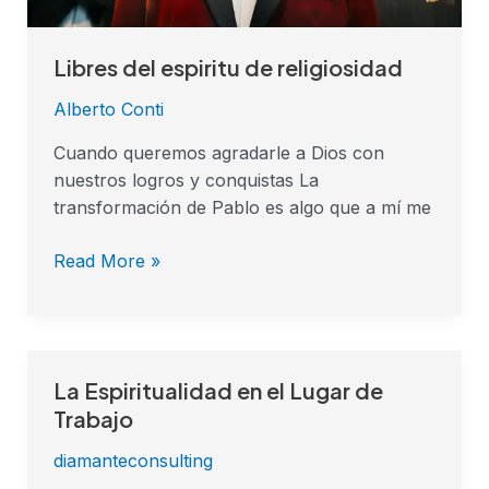
Libres del espiritu de religiosidad
Alberto Conti
Cuando queremos agradarle a Dios con
nuestros logros y conquistas La
transformación de Pablo es algo que a mí me
Read More »
La Espiritualidad en el Lugar de
La
Espiritualidad
Trabajo
en
diamanteconsulting
el