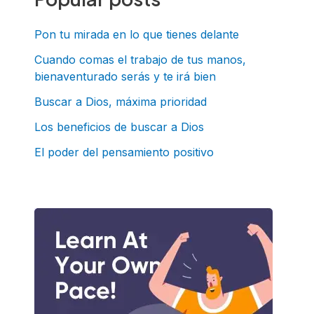
a
r
Pon tu mirada en lo que tienes delante
p
Cuando comas el trabajo de tus manos,
bienaventurado serás y te irá bien
o
r
Buscar a Dios, máxima prioridad
:
Los beneficios de buscar a Dios
El poder del pensamiento positivo