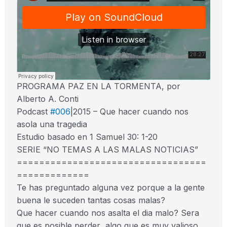
PROGRAMA PAZ EN LA TORMENTA, por
Alberto A. Conti
Podcast
#006
|2015 – Que hacer cuando nos
asola una tragedia
Estudio basado en 1 Samuel 30: 1-20
SERIE “NO TEMAS A LAS MALAS NOTICIAS”
==================================
=============
Te has preguntado alguna vez porque a la gente
buena le suceden tantas cosas malas?
Que hacer cuando nos asalta el dia malo? Sera
que es posible perder algo que es muy valioso