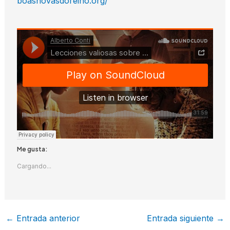
boasnovasdoreino.org/
Me gusta:
Cargando...
←
Entrada anterior
Entrada siguiente
→