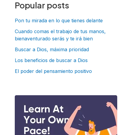
c
Popular posts
a
r
Pon tu mirada en lo que tienes delante
p
Cuando comas el trabajo de tus manos,
bienaventurado serás y te irá bien
o
r
Buscar a Dios, máxima prioridad
:
Los beneficios de buscar a Dios
El poder del pensamiento positivo