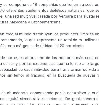
oy se compone de 19 compañías que tienen su sede en
0 diferentes suplementos dietéticos naturales, que se
de una red multinivel creada por Vergara para ajustarse
ulturas Mexicana y Latinoamericana.
en todo el mundo distribuyen los productos Omnilife en
ementando, lo que representa un total de mil millones
ía, con márgenes de utilidad del 20 por ciento.
 de carne, es ahora uno de los hombres más ricos de
de ser y por las experiencias que ha tenido a lo largo
 capacidad de cada individuo para transformar su vida a
etos sin temor al fracaso, en la búsqueda de nuevas y
a da abundancia, comenzando por la naturaleza la cual
s seguirá siendo si la respetamos. De igual manera el
a a su alrededor, que si comparte obviamente se