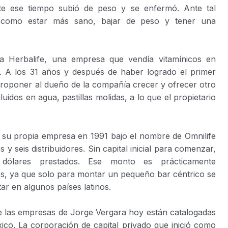
e ese tiempo subió de peso y se enfermó. Ante tal
 como estar más sano, bajar de peso y tener una
 a Herbalife, una empresa que vendía vitamínicos en
el. A los 31 años y después de haber logrado el primer
proponer al dueño de la compañía crecer y ofrecer otro
uidos en agua, pastillas molidas, a lo que el propietario
r su propia empresa en 1991 bajo el nombre de Omnilife
 seis distribuidores. Sin capital inicial para comenzar,
ólares prestados. Ese monto es prácticamente
os, ya que solo para montar un pequeño bar céntrico se
tar en algunos países latinos.
e las empresas de Jorge Vergara hoy están catalogadas
ico. La corporación de capital privado que inició como