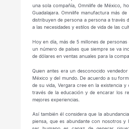
una sola compañía, Omnilife de México, h
Guadalajara. Omnilife manufactura más de 7
distribuyen de persona a persona a través 
a las necesidades y estilos de vida de las c
Hoy en día, más de 5 millones de personas 
un número de países que siempre se va incr
de dólares en ventas anuales para la compañ
Quien antes era un desconocido vendedor
México y del mundo. De acuerdo a su forma 
de su vida, Vergara cree en la existencia y
través de la educación y de encarar los r
mejores experiencias.
Así también él considera que la abundanci
piensa, que es abundante con nosotros y lo
ser humano es capaz de generar riquez