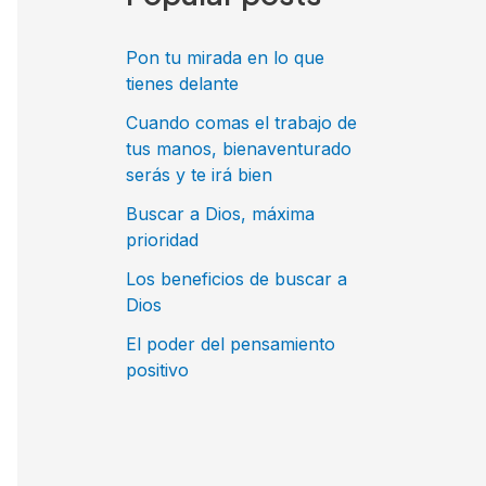
r
p
Pon tu mirada en lo que
o
tienes delante
r
Cuando comas el trabajo de
tus manos, bienaventurado
:
serás y te irá bien
Buscar a Dios, máxima
prioridad
Los beneficios de buscar a
Dios
El poder del pensamiento
positivo