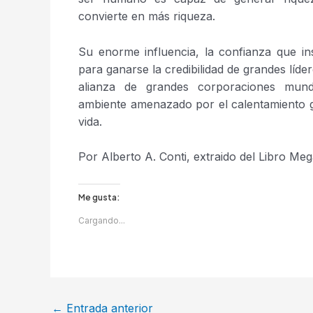
convierte en más riqueza.
Su enorme influencia, la confianza que in
para ganarse la credibilidad de grandes líde
alianza de grandes corporaciones mund
ambiente amenazado por el calentamiento gl
vida.
Por Alberto A. Conti, extraido del Libro M
Me gusta:
Cargando...
←
Entrada anterior