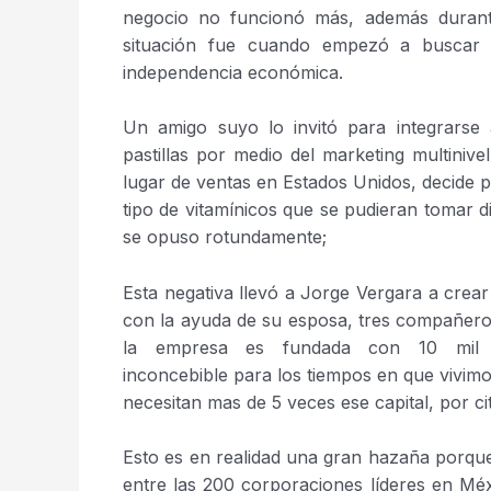
negocio no funcionó más, además durant
situación fue cuando empezó a buscar
independencia económica.
Un amigo suyo lo invitó para integrarse
pastillas por medio del marketing multiniv
lugar de ventas en Estados Unidos, decide 
tipo de vitamínicos que se pudieran tomar dil
se opuso rotundamente;
Esta negativa llevó a Jorge Vergara a crea
con la ayuda de su esposa, tres compañeros y
la empresa es fundada con 10 mil d
inconcebible para los tiempos en que vivim
necesitan mas de 5 veces ese capital, por ci
Esto es en realidad una gran hazaña porqu
entre las 200 corporaciones líderes en Méx