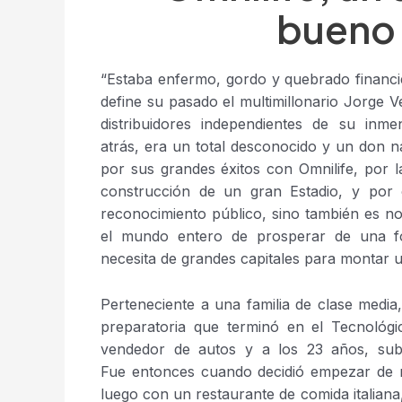
bueno 
“Estaba enfermo, gordo y quebrado financi
define su pasado el multimillonario Jorge 
distribuidores independientes de su in
atrás, era un total desconocido y un don n
por sus grandes éxitos con Omnilife, por l
construcción de un gran Estadio, y por 
reconocimiento público, sino también es no
el mundo entero de prosperar de una fo
necesita de grandes capitales para montar 
Perteneciente a una familia de clase media, 
preparatoria que terminó en el Tecnológi
vendedor de autos y a los 23 años, sub
Fue entonces cuando decidió empezar de m
luego con un restaurante de comida italiana,