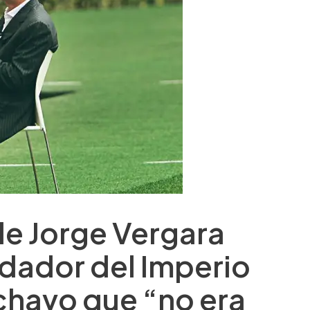
 de Jorge Vergara
ndador del Imperio
 chavo que “no era