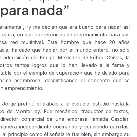
para nada”
eramente”, “y me decían que era bueno para nada” así
Vergara, en sus conferencias de entrenamiento para sus
mensa red multinivel. Este hombre que hace 20 años
adie, ha dado que hablar por el mundo entero, no sólo
a adquisición del Equipo Mexicano de Fútbol Chivas, la
otros tantos logros que lo han llevado a la fama y
table por el ejemplo de superacion que ha dejado para
rma asombrosa, desmitificando el concepto que se
un emprendimiento.
Jorge prefirió el trabajo a la escuela, estudió hasta la
co de Monterrey. Fue mecánico, traductor de textos,
director comercial de una empresa llamada Casolar.
anera independiente cocinando y vendiendo carnitas;
 al principio como él señala le fue bien, sin embargo su