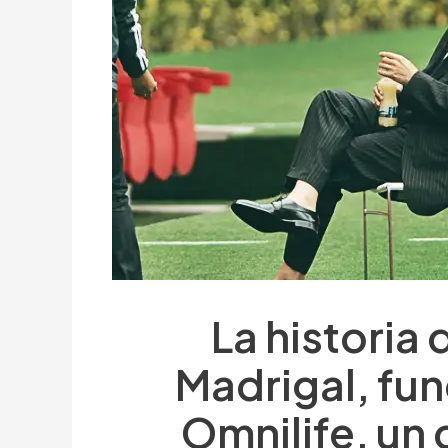
La historia
Madrigal, fu
Omnilife, un