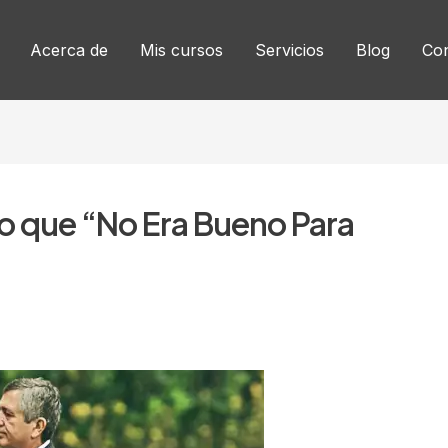
Acerca de
Mis cursos
Servicios
Blog
Con
o que “No Era Bueno Para