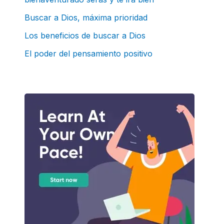
o
r
Buscar a Dios, máxima prioridad
:
Los beneficios de buscar a Dios
El poder del pensamiento positivo