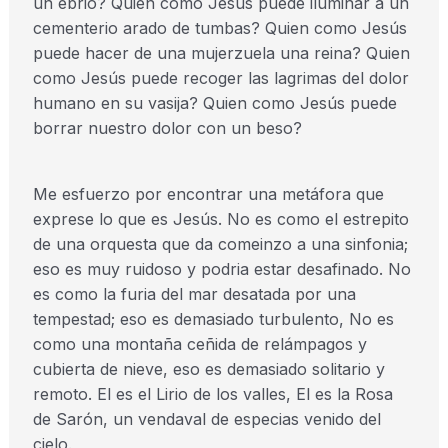
un ebrio? Quien como Jesus puede iluminar a un
cementerio arado de tumbas? Quien como Jesús
puede hacer de una mujerzuela una reina? Quien
como Jesús puede recoger las lagrimas del dolor
humano en su vasija? Quien como Jesús puede
borrar nuestro dolor con un beso?
Me esfuerzo por encontrar una metáfora que
exprese lo que es Jesús. No es como el estrepito
de una orquesta que da comeinzo a una sinfonia;
eso es muy ruidoso y podria estar desafinado. No
es como la furia del mar desatada por una
tempestad; eso es demasiado turbulento, No es
como una montaña ceñida de relámpagos y
cubierta de nieve, eso es demasiado solitario y
remoto. El es el Lirio de los valles, El es la Rosa
de Sarón, un vendaval de especias venido del
cielo.