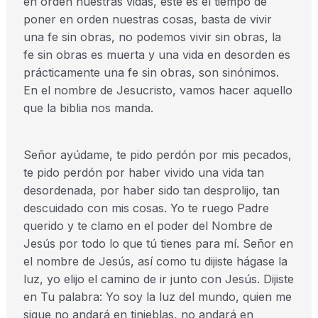
en orden nuestras vidas, este es el tiempo de
poner en orden nuestras cosas, basta de vivir
una fe sin obras, no podemos vivir sin obras, la
fe sin obras es muerta y una vida en desorden es
prácticamente una fe sin obras, son sinónimos.
En el nombre de Jesucristo, vamos hacer aquello
que la biblia nos manda.
Señor ayúdame, te pido perdón por mis pecados,
te pido perdón por haber vivido una vida tan
desordenada, por haber sido tan desprolijo, tan
descuidado con mis cosas. Yo te ruego Padre
querido y te clamo en el poder del Nombre de
Jesús por todo lo que tú tienes para mí. Señor en
el nombre de Jesús, así como tu dijiste hágase la
luz, yo elijo el camino de ir junto con Jesús. Dijiste
en Tu palabra: Yo soy la luz del mundo, quien me
sigue no andará en tinieblas, no andará en