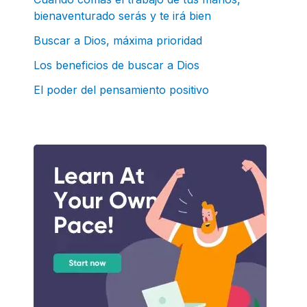
bienaventurado serás y te irá bien
o
r
Buscar a Dios, máxima prioridad
:
Los beneficios de buscar a Dios
El poder del pensamiento positivo