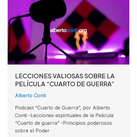
VALIOSAS
SOBRE
LA
PELÍCULA
“CUARTO
DE
GUERRA”
LECCIONES VALIOSAS SOBRE LA
PELÍCULA “CUARTO DE GUERRA”
Alberto Conti
Podcast “Cuarto de Guerra”, por Alberto
Conti -Lecciones espirituales de la Pelicula
“Cuarto de guerra” -Principios poderosos
sobre el Poder