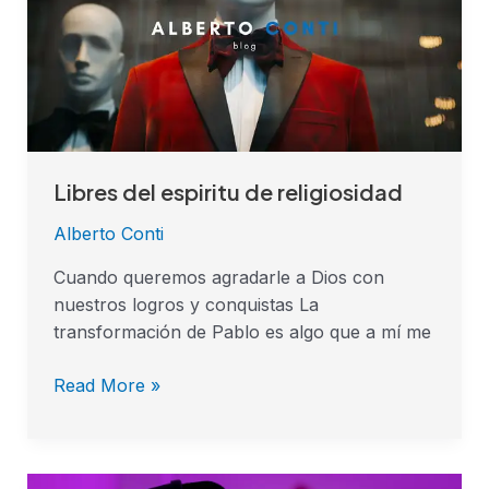
de
religiosidad
Libres del espiritu de religiosidad
Alberto Conti
Cuando queremos agradarle a Dios con
nuestros logros y conquistas La
transformación de Pablo es algo que a mí me
Read More »
LECCIONES