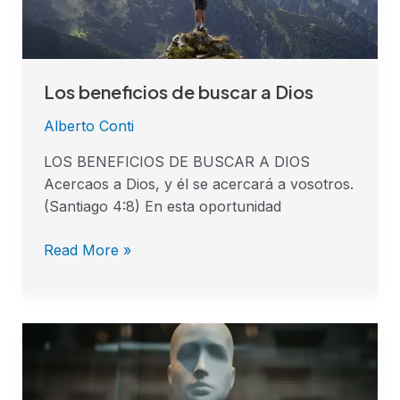
Los beneficios de buscar a Dios
Alberto Conti
LOS BENEFICIOS DE BUSCAR A DIOS
Acercaos a Dios, y él se acercará a vosotros.
(Santiago 4:8) En esta oportunidad
Read More »
Libres
del
espiritu