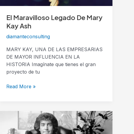
El Maravilloso Legado De Mary
Kay Ash
diamanteconsulting
MARY KAY, UNA DE LAS EMPRESARIAS
DE MAYOR INFLUENCIA EN LA
HISTORIA Imagínate que tienes el gran
proyecto de tu
Read More »
El
Caso
de