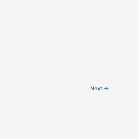
Next
→