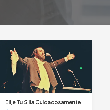
Elije
Tu
Silla
Cuidadosamente
Elije Tu Silla Cuidadosamente