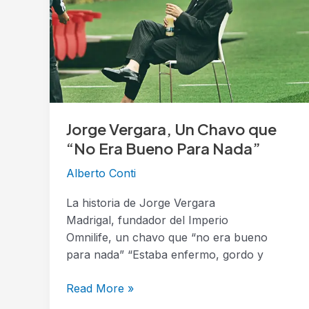
Chavo
que
“No
Era
Bueno
Para
Nada”
Jorge Vergara, Un Chavo que
“No Era Bueno Para Nada”
Alberto Conti
La historia de Jorge Vergara
Madrigal, fundador del Imperio
Omnilife, un chavo que “no era bueno
para nada” “Estaba enfermo, gordo y
Read More »