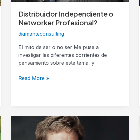
Distribuidor Independiente o
Networker Profesional?
diamanteconsulting
El mito de ser o no ser Me puse a
investigar las diferentes corrientes de
pensamiento sobre este tema, y
Read More »
Como
Activar
Mentes