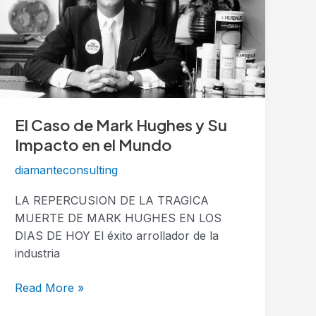
Mark
Hughes
y
Su
Impacto
en
el
El Caso de Mark Hughes y Su
Mundo
Impacto en el Mundo
diamanteconsulting
LA REPERCUSION DE LA TRAGICA
MUERTE DE MARK HUGHES EN LOS
DIAS DE HOY El éxito arrollador de la
industria
Read More »