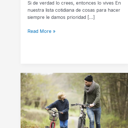
Si de verdad lo crees, entonces lo vives En
nuestra lista cotidiana de cosas para hacer
siempre le damos prioridad […]
Read More »
El
Desafio
de
Aprender
Algo
Nuevo
Cada
Dia