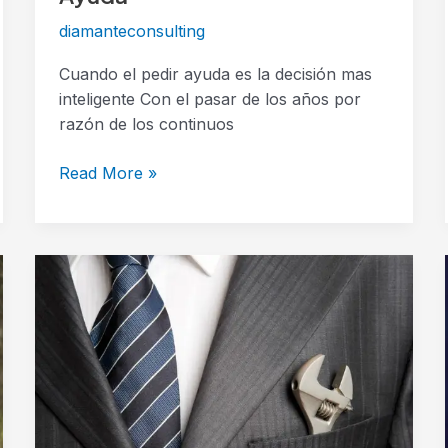
diamanteconsulting
Cuando el pedir ayuda es la decisión mas
inteligente Con el pasar de los años por
razón de los continuos
Read More »
Distribuidor
Independiente
o
Networker
Profesional?