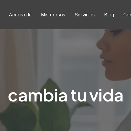
Acerca de
Mis cursos
Servicios
Blog
Con
cambia tu vida