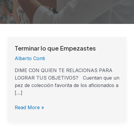
Terminar lo que Empezastes
Terminar
lo
Alberto Conti
que
Empezastes
DIME CON QUIEN TE RELACIONAS PARA
LOGRAR TUS OBJETIVOS? Cuentan que un
pez de colección favorita de los aficionados a
[…]
Read More »