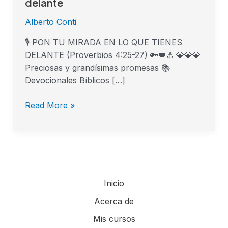
delante
Alberto Conti
🎙 PON TU MIRADA EN LO QUE TIENES
DELANTE (Proverbios 4:25-27) 🔑👑⚓ 💎💎💎
Preciosas y grandísimas promesas 📚
Devocionales Bíblicos […]
Read More »
Inicio
Acerca de
Mis cursos