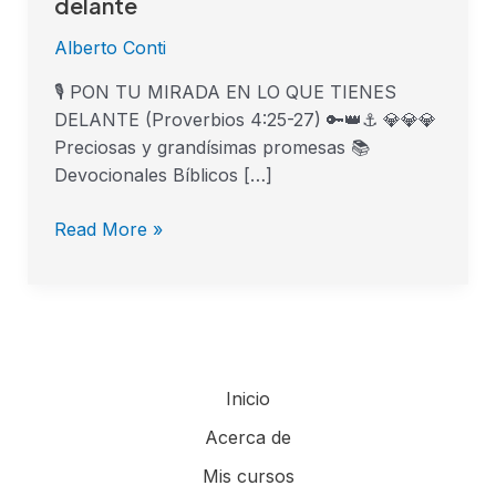
delante
Alberto Conti
🎙 PON TU MIRADA EN LO QUE TIENES
DELANTE (Proverbios 4:25-27) 🔑👑⚓ 💎💎💎
Preciosas y grandísimas promesas 📚
Devocionales Bíblicos […]
Read More »
Inicio
Acerca de
Mis cursos