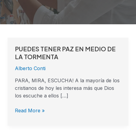
PUEDES TENER PAZ EN MEDIO DE
PUEDES
TENER
LA TORMENTA
PAZ
Alberto Conti
EN
MEDIO
PARA, MIRA, ESCUCHA! A la mayoría de los
DE
cristianos de hoy les interesa más que Dios
LA
los escuche a ellos […]
TORMENTA
Read More »