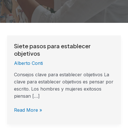
Siete pasos para establecer
Siete
pasos
objetivos
para
Alberto Conti
establecer
objetivos
Consejos clave para establecer objetivos La
clave para establecer objetivos es pensar por
escrito. Los hombres y mujeres exitosos
piensan […]
Read More »