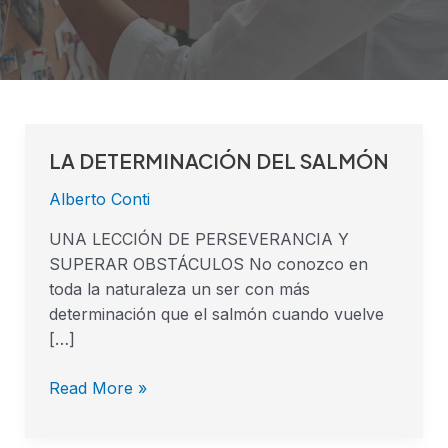
LA DETERMINACIÓN DEL SALMÓN
LA
DETERMINACIÓN
Alberto Conti
DEL
SALMÓN
UNA LECCIÓN DE PERSEVERANCIA Y
SUPERAR OBSTÁCULOS No conozco en
toda la naturaleza un ser con más
determinación que el salmón cuando vuelve
[…]
Read More »