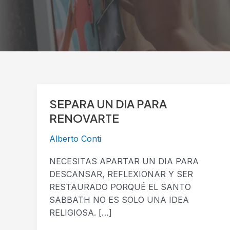
SEPARA UN DIA PARA
SEPARA
UN
RENOVARTE
DIA
Alberto Conti
PARA
RENOVARTE
NECESITAS APARTAR UN DIA PARA
DESCANSAR, REFLEXIONAR Y SER
RESTAURADO PORQUÉ EL SANTO
SABBATH NO ES SOLO UNA IDEA
RELIGIOSA. […]