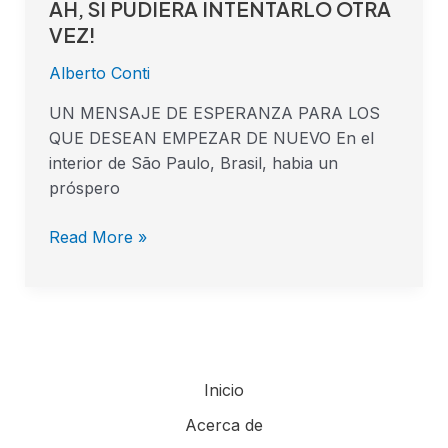
AH, SI PUDIERA INTENTARLO OTRA
AH,
SI
VEZ!
PUDIERA
Alberto Conti
INTENTARLO
OTRA
UN MENSAJE DE ESPERANZA PARA LOS
VEZ!
QUE DESEAN EMPEZAR DE NUEVO En el
interior de São Paulo, Brasil, habia un
próspero
Read More »
Inicio
Acerca de