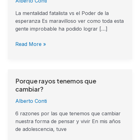
Alberto Conti
La mentalidad fatalista vs el Poder de la
esperanza Es maravilloso ver como toda esta
gente improbable ha podido lograr […]
Read More »
Porque rayos tenemos que
Porque
rayos
cambiar?
tenemos
Alberto Conti
que
cambiar?
6 razones por las que tenemos que cambiar
nuestra forma de pensar y vivir En mis años
de adolescencia, tuve