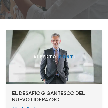
EL
DESAFIO
GIGANTESCO
DEL
NUEVO
LIDERAZGO
EL DESAFIO GIGANTESCO DEL
NUEVO LIDERAZGO