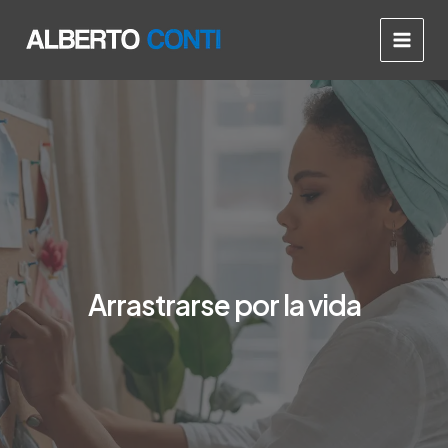
Ir
Main
al
Men
contenido
Arrastrarse por la vida