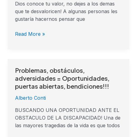
Dios conoce tu valor, no dejes a los demas
que te desvaloricen! A algunas personas les
gustaría hacernos pensar que
Read More »
Problemas, obstáculos,
Problemas,
obstáculos,
adversidades = Oportunidades,
adversidades
puertas abiertas, bendiciones!!!
=
Alberto Conti
Oportunidades,
puertas
BUSCANDO UNA OPORTUNIDAD ANTE EL
abiertas,
OBSTACULO DE LA DISCAPACIDAD! Una de
bendiciones!!!
las mayores tragedias de la vida es que todos