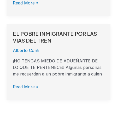
Read More »
EL POBRE INMIGRANTE POR LAS
EL
POBRE
VIAS DEL TREN
INMIGRANTE
Alberto Conti
POR
LAS
¡NO TENGAS MIEDO DE ADUEÑARTE DE
VIAS
LO QUE TE PERTENECE!! Algunas personas
DEL
me recuerdan a un pobre inmigrante a quien
TREN
Read More »