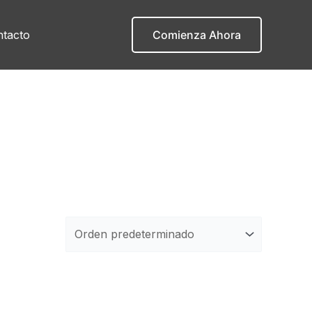
tacto
Comienza Ahora