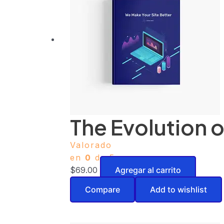
The Evolution o
Valorado
en
0
de 5
$
69.00
Agregar al carrito
Compare
Add to wishlist