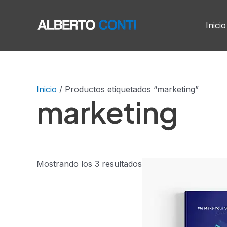
Ir
al
Inicio
contenido
Inicio
/ Productos etiquetados “marketing”
marketing
Mostrando los 3 resultados