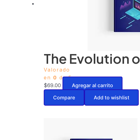
The Evolution o
Valorado
en
0
de 5
$
69.00
Agregar al carrito
Compare
Add to wishlist